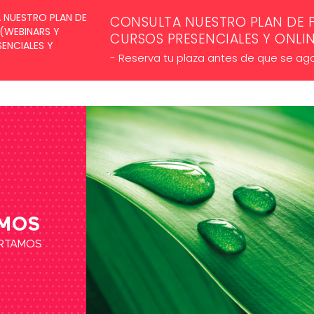
SUSCRÍBETE A NUESTROS NE
CONSULTA NUESTRO PLAN DE 
CURSOS PRESENCIALES Y ONLI
- Reserva tu plaza antes de que se ag
MOS
ORTAMOS