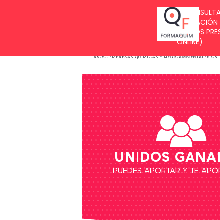
BUZÓN DE SUGERENCIAS
UNIDOS GANA
PUEDES APORTAR Y TE AP