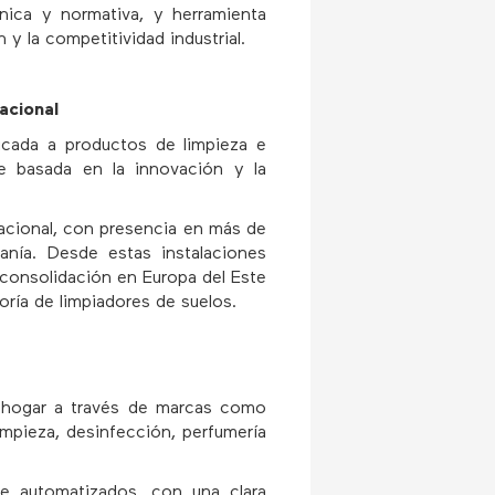
nica y normativa, y herramienta
y la competitividad industrial.
acional
cada a productos de limpieza e
e basada en la innovación y la
nacional, con presencia en más de
nía. Desde estas instalaciones
consolidación en Europa del Este
ría de limpiadores de suelos.
l hogar a través de marcas como
mpieza, desinfección, perfumería
e automatizados, con una clara