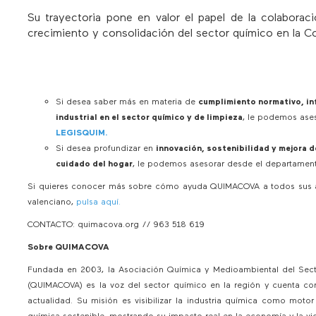
Su trayectoria pone en valor el papel de la colabora
crecimiento y consolidación del sector químico en la C
Si desea saber más en materia de
cumplimiento normativo, in
industrial en el sector químico y de limpieza
, le podemos ase
LEGISQUIM
.
Si desea profundizar en
innovación, sostenibilidad y mejora 
cuidado del hogar
, le podemos asesorar desde el departame
Si quieres conocer más sobre cómo ayuda QUIMACOVA a todos sus as
valenciano,
pulsa aquí
.
CONTACTO: quimacova.org // 963 518 619
Sobre QUIMACOVA
Fundada en 2003, la Asociación Química y Medioambiental del Sec
(QUIMACOVA) es la voz del sector químico en la región y cuenta c
actualidad. Su misión es visibilizar la industria química como moto