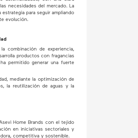
a las necesidades del mercado. La
 estrategia para seguir ampliando
e evolución.
dad
 la combinación de experiencia,
arrolla productos con fragancias
 ha permitido generar una fuerte
dad, mediante la optimización de
, la reutilización de aguas y la
Asevi Home Brands con el tejido
ción en iniciativas sectoriales y
adora, competitiva y sostenible.