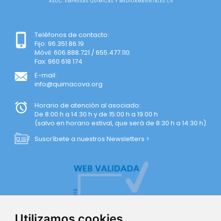
Teléfonos de contacto:
Fijo: 96.351.86.19
Móvil: 606.888.721 / 655.477.110
Fax: 960 618 174
E-mail:
info@quimacova.org
Horario de atención al asociado:
De 8:00 h a 14:30 h y de 15:00 h a 19:00 h
(salvo en horario estival, que será de 8:30 h a 14:30 h)
Suscríbete a nuestros Newsletters >
Utilizamos cookies