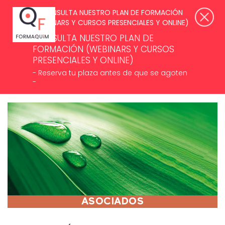
SUSCRÍBETE A NUESTROS NEWSLETTERS >
ACCESO ASOCIADOS
CONSULTA NUESTRO PLAN DE
FORMACIÓN (WEBINARS Y CURSOS
PRESENCIALES Y ONLINE)
- Reserva tu plaza antes de que se agoten
-
MENÚ
ASOCIADOS