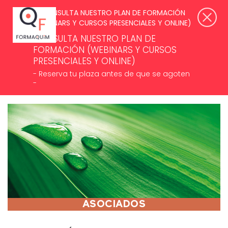
SUSCRÍBETE A NUESTROS NEWSLETTERS >
ACCESO ASOCIADOS
CONSULTA NUESTRO PLAN DE
FORMACIÓN (WEBINARS Y CURSOS
PRESENCIALES Y ONLINE)
- Reserva tu plaza antes de que se agoten
-
MENÚ
ASOCIADOS