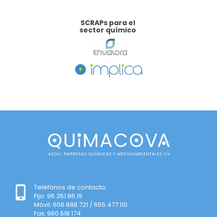
SCRAPs para el
sector químico
Teléfonos de contacto:
Fijo: 96.351.86.19
Móvil: 606.888.721 / 655.477.110
Fax: 960 618 174