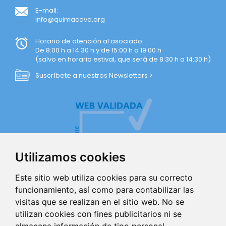
E-mail:
info@quimacova.org
Horario de atención al asociado:
De 8:00 h a 14:30 h y de 15:00 h a 19:00 h
(salvo en horario estival, que será de 8:30 h a 14:30 h)
Suscríbete a nuestros Newsletters >
Utilizamos cookies
Este sitio web utiliza cookies para su correcto
funcionamiento, así como para contabilizar las
visitas que se realizan en el sitio web. No se
AVISO LEGAL
utilizan cookies con fines publicitarios ni se