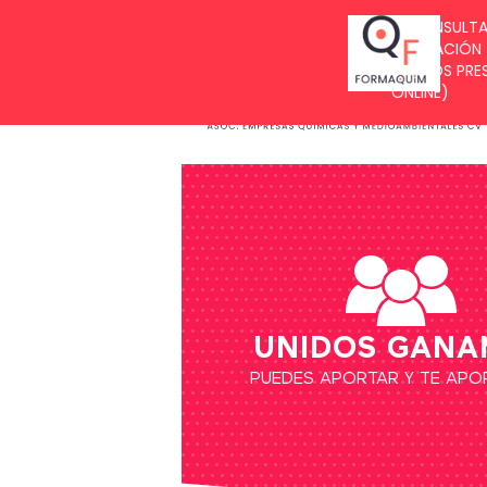
BUZÓN DE SUGERENCIAS
UNIDOS GANA
PUEDES APORTAR Y TE AP