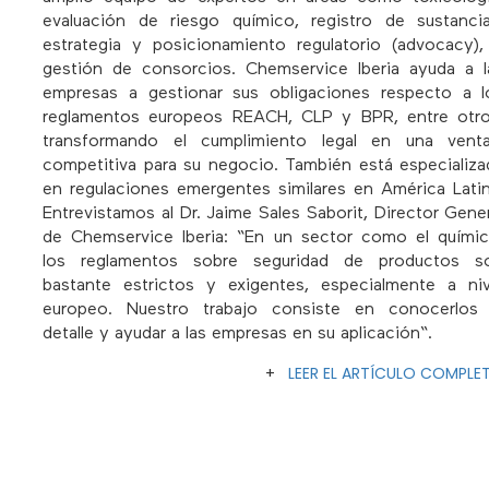
evaluación de riesgo químico, registro de sustancia
estrategia y posicionamiento regulatorio (advocacy),
gestión de consorcios. Chemservice Iberia ayuda a l
empresas a gestionar sus obligaciones respecto a l
reglamentos europeos REACH, CLP y BPR, entre otro
transformando el cumplimiento legal en una venta
competitiva para su negocio. También está especializa
en regulaciones emergentes similares en América Latin
Entrevistamos al Dr. Jaime Sales Saborit, Director Gener
de Chemservice Iberia: “En un sector como el químic
los reglamentos sobre seguridad de productos s
bastante estrictos y exigentes, especialmente a niv
europeo. Nuestro trabajo consiste en conocerlos 
detalle y ayudar a las empresas en su aplicación“.
+
LEER EL ARTÍCULO COMPLE