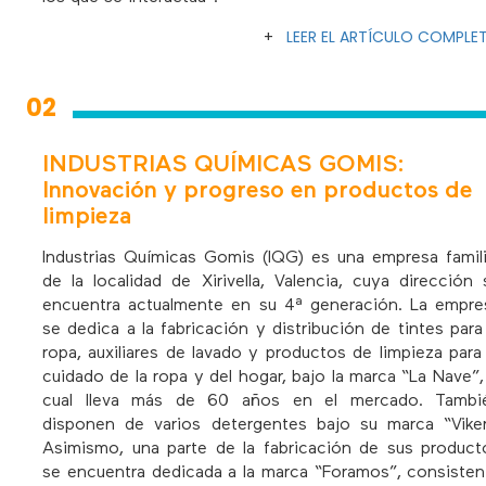
+
LEER EL ARTÍCULO COMPLE
02
INDUSTRIAS QUÍMICAS GOMIS:
Innovación y progreso en productos de
limpieza
Industrias Químicas Gomis (IQG) es una empresa famili
de la localidad de Xirivella, Valencia, cuya dirección 
encuentra actualmente en su 4ª generación. La empre
se dedica a la fabricación y distribución de tintes para 
ropa, auxiliares de lavado y productos de limpieza para 
cuidado de la ropa y del hogar, bajo la marca “La Nave”, 
cual lleva más de 60 años en el mercado. Tambi
disponen de varios detergentes bajo su marca “Viker
Asimismo, una parte de la fabricación de sus product
se encuentra dedicada a la marca “Foramos”, consisten