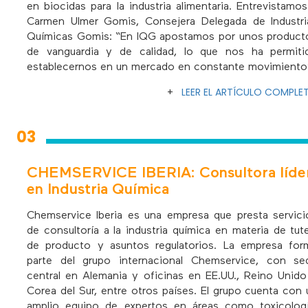
en biocidas para la industria alimentaria. Entrevistamos
Carmen Ulmer Gomis, Consejera Delegada de Industri
Químicas Gomis: “En IQG apostamos por unos product
de vanguardia y de calidad, lo que nos ha permiti
establecernos en un mercado en constante movimiento
+
LEER EL ARTÍCULO COMPLE
03
CHEMSERVICE IBERIA: Consultora líde
en Industria Química
Chemservice Iberia es una empresa que presta servici
de consultoría a la industria química en materia de tute
de producto y asuntos regulatorios. La empresa for
parte del grupo internacional Chemservice, con se
central en Alemania y oficinas en EE.UU., Reino Unido
Corea del Sur, entre otros países. El grupo cuenta con 
amplio equipo de expertos en áreas como toxicologí