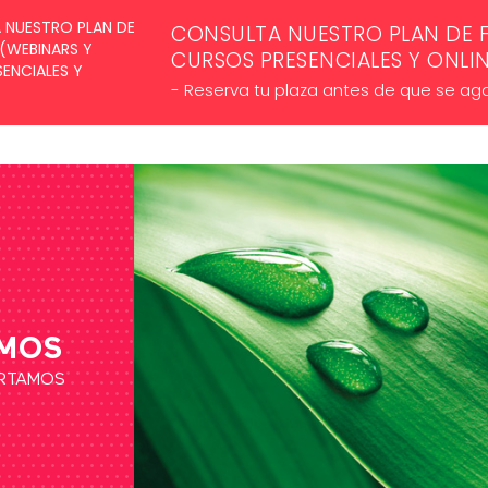
SUSCRÍBETE A NUESTROS NE
CONSULTA NUESTRO PLAN DE 
CURSOS PRESENCIALES Y ONLI
- Reserva tu plaza antes de que se ag
MOS
ORTAMOS