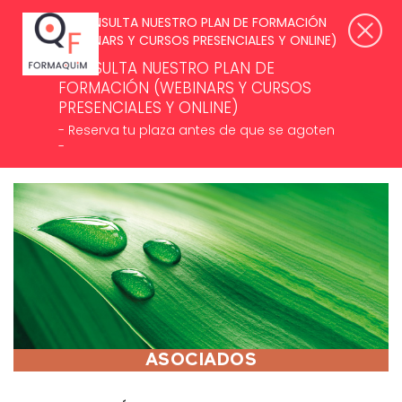
SUSCRÍBETE A NUESTROS NEWSLETTERS >
ACCESO ASOCIADOS
CONSULTA NUESTRO PLAN DE
FORMACIÓN (WEBINARS Y CURSOS
PRESENCIALES Y ONLINE)
- Reserva tu plaza antes de que se agoten
-
MENÚ
ASOCIADOS