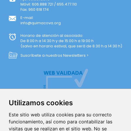
Móvil: 606.888.721 / 655.477.110
Fax: 960 618 174
E-mail:
info@quimacova.org
Horario de atención al asociado:
De 8:00 h a 14:30 h y de 15:00 h a 19:00 h
(salvo en horario estival, que será de 8:30 h a 14:30 h)
Suscríbete a nuestros Newsletters >
Utilizamos cookies
Este sitio web utiliza cookies para su correcto
funcionamiento, así como para contabilizar las
visitas que se realizan en el sitio web. No se