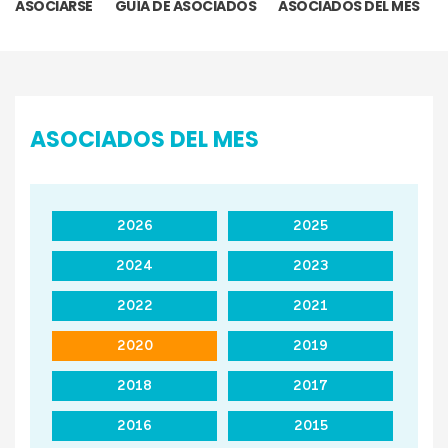
ASOCIARSE
GUÍA DE ASOCIADOS
ASOCIADOS DEL MES
ASOCIADOS DEL MES
2026
2025
2024
2023
2022
2021
2020
2019
2018
2017
2016
2015