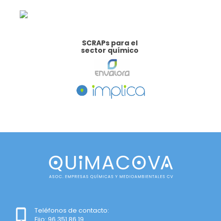
SCRAPs para el
sector químico
Teléfonos de contacto:
Fijo: 96.351.86.19