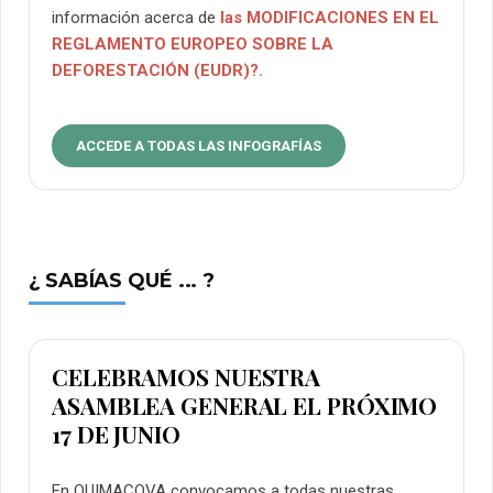
información acerca de
las MODIFICACIONES EN EL
REGLAMENTO EUROPEO SOBRE LA
DEFORESTACIÓN (EUDR)?.
ACCEDE A TODAS LAS INFOGRAFÍAS
¿ SABÍAS QUÉ ... ?
CELEBRAMOS NUESTRA
ASAMBLEA GENERAL EL PRÓXIMO
17 DE JUNIO
En QUIMACOVA convocamos a todas nuestras