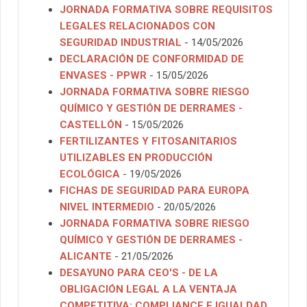
JORNADA FORMATIVA SOBRE REQUISITOS
LEGALES RELACIONADOS CON
SEGURIDAD INDUSTRIAL
- 14/05/2026
DECLARACIÓN DE CONFORMIDAD DE
ENVASES - PPWR
- 15/05/2026
JORNADA FORMATIVA SOBRE RIESGO
QUÍMICO Y GESTIÓN DE DERRAMES -
CASTELLÓN
- 15/05/2026
FERTILIZANTES Y FITOSANITARIOS
UTILIZABLES EN PRODUCCIÓN
ECOLÓGICA
- 19/05/2026
FICHAS DE SEGURIDAD PARA EUROPA
NIVEL INTERMEDIO
- 20/05/2026
JORNADA FORMATIVA SOBRE RIESGO
QUÍMICO Y GESTIÓN DE DERRAMES -
ALICANTE
- 21/05/2026
DESAYUNO PARA CEO'S -
DE LA
OBLIGACIÓN LEGAL A LA VENTAJA
COMPETITIVA: COMPLIANCE E IGUALDAD