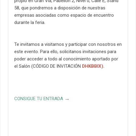
propio en Gran Vía, Pabellón 2, Nivel 0, Calle E, Stand
58, que pondremos a disposición de nuestras
empresas asociadas como espacio de encuentro
durante la feria.
Te invitamos a visitarnos y participar con nosotros en
este evento. Para ello, solicitanos invitaciones para
poder acceder a todo al conocimiento aportado por
el Salón (CÓDIGO DE INVITACIÓN
DHKBBIX
).
→
CONSIGUE TU ENTRADA