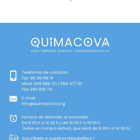
Teléfonos de contacto:
Fijo: 96.351.86.19
Móvil: 606.888.721 / 655.477.110
Fax: 960 618 174
E-mail:
info@quimacova.org
Horario de atención al asociado:
De 8:00 h a 14:30 h y de 15:00 h a 19:00 h
(salvo en horario estival, que será de 8:30 h a 14:30 h)
Suscríbete a nuestros Newsletters >