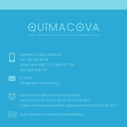
Teléfonos de contacto:
Fijo: 96.351.86.19
Móvil: 606.888.721 / 655.477.110
Fax: 960 618 174
E-mail:
info@quimacova.org
Horario de atención al asociado:
De 8:00 h a 14:30 h y de 15:00 h a 19:00 h
(salvo en horario estival, que será de 8:30 h a 14:30 h)
Suscríbete a nuestros Newsletters >