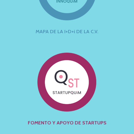
MAPA DE LA I+D+i DE LA C.V.
FOMENTO Y APOYO DE STARTUPS