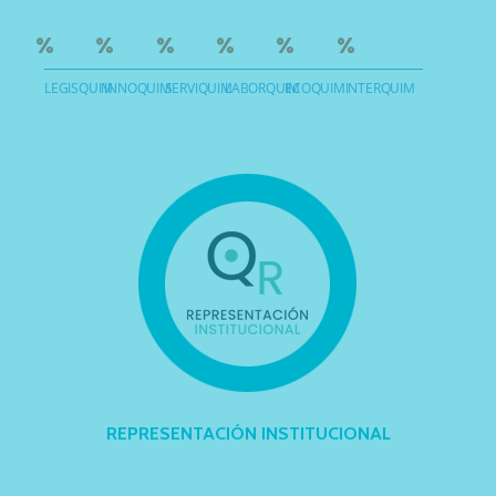
%
%
%
%
%
%
LEGISQUIM
INNOQUIM
SERVIQUIM
LABORQUIM
ECOQUIM
INTERQUIM
REPRESENTACIÓN INSTITUCIONAL