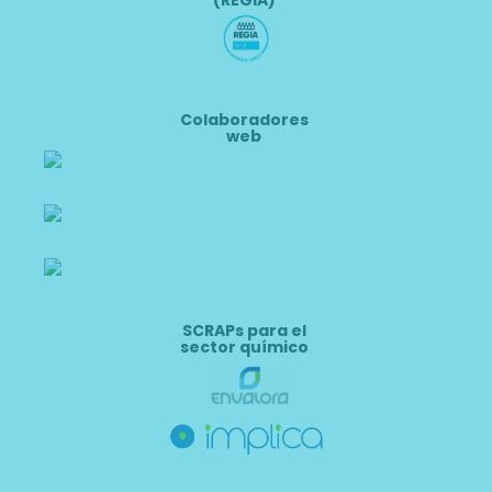
Colaboradores
web
SCRAPs para el
sector químico