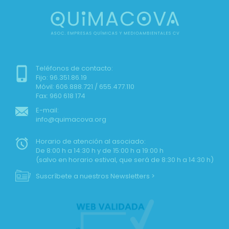
Teléfonos de contacto:
Fijo: 96.351.86.19
Móvil: 606.888.721 / 655.477.110
Fax: 960 618 174
E-mail:
info@quimacova.org
Horario de atención al asociado:
De 8:00 h a 14:30 h y de 15:00 h a 19:00 h
(salvo en horario estival, que será de 8:30 h a 14:30 h)
Suscríbete a nuestros Newsletters >