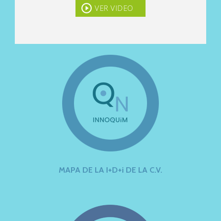
VER VIDEO
MAPA DE LA I+D+i DE LA C.V.