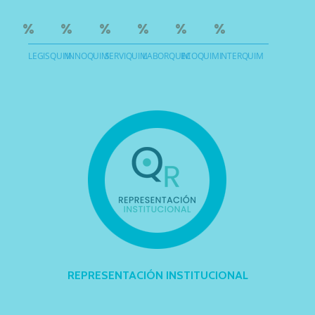
%
%
%
%
%
%
LEGISQUIM
INNOQUIM
SERVIQUIM
LABORQUIM
ECOQUIM
INTERQUIM
REPRESENTACIÓN INSTITUCIONAL