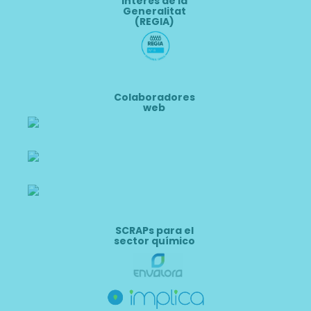
Interés de la
Generalitat
(REGIA)
Colaboradores
web
SCRAPs para el
sector químico