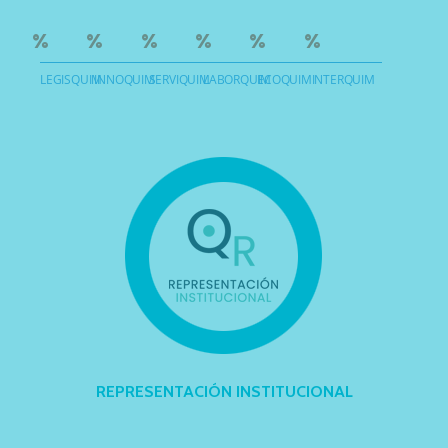
%
%
%
%
%
%
LEGISQUIM
INNOQUIM
SERVIQUIM
LABORQUIM
ECOQUIM
INTERQUIM
REPRESENTACIÓN INSTITUCIONAL