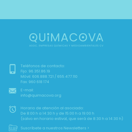
Teléfonos de contacto:
Fijo: 96.351.86.19
Móvil: 606.888.721 / 655.477.110
Fax: 960 618 174
E-mail:
info@quimacova.org
Horario de atención al asociado:
De 8:00 h a 14:30 h y de 15:00 h a 19:00 h
(salvo en horario estival, que será de 8:30 h a 14:30 h)
Suscríbete a nuestros Newsletters >