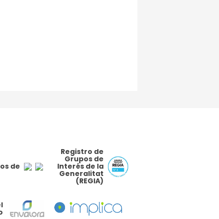
Registro de
Grupos de
os de
Interés de la
Generalitat
(REGIA)
l
o