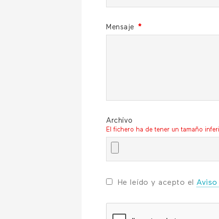
Mensaje
*
Archivo
El fichero ha de tener un tamaño infer
He leído y acepto el
Aviso 