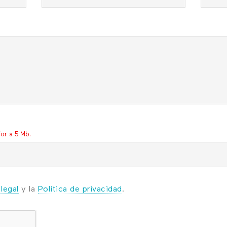
ior a 5 Mb.
legal
y la
Política de privacidad
.