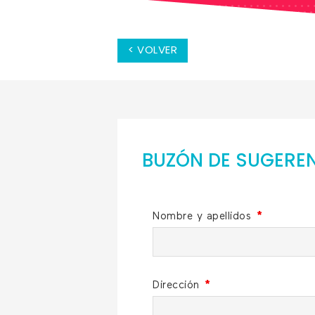
< VOLVER
BUZÓN DE SUGERE
Nombre y apellidos
*
Dirección
*