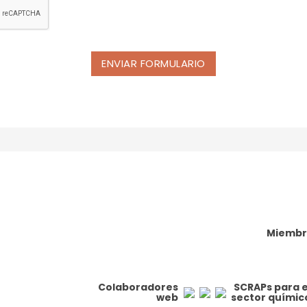
Miembr
Colaboradores
SCRAPs para e
web
sector químic