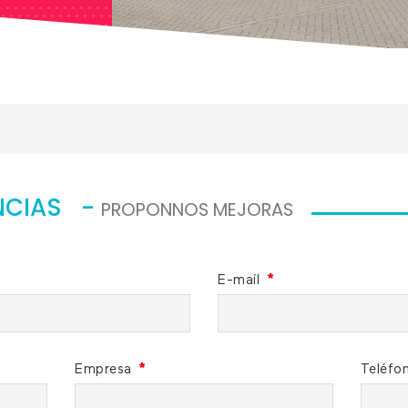
NCIAS -
PROPONNOS MEJORAS
E-mail
*
Empresa
*
Teléfo