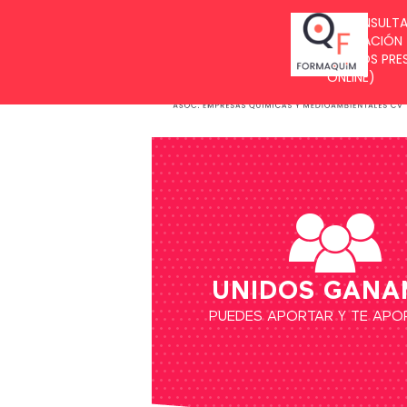
BUZÓN DE SUGERENCIAS
UNIDOS GANA
PUEDES APORTAR Y TE AP