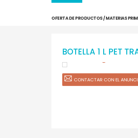
OFERTA DE PRODUCTOS / MATERIAS PRI
BOTELLA 1 L PET T
CONTACTAR CON EL ANUNCI