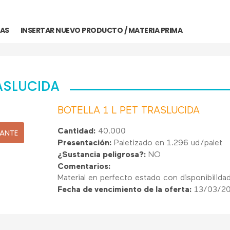
MAS
INSERTAR NUEVO PRODUCTO / MATERIA PRIMA
RASLUCIDA
BOTELLA 1 L PET TRASLUCIDA
ANTE
Cantidad:
40.000
Presentación:
Paletizado en 1.296 ud/palet
¿Sustancia peligrosa?:
NO
Comentarios:
Material en perfecto estado con disponibilida
Fecha de vencimiento de la oferta:
13/03/2