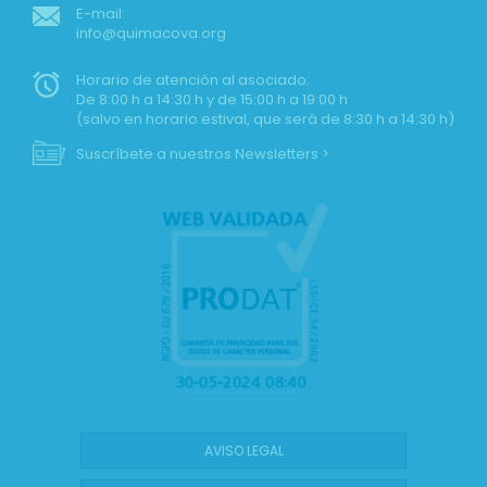
E-mail:
info@quimacova.org
Horario de atención al asociado:
De 8:00 h a 14:30 h y de 15:00 h a 19:00 h
(salvo en horario estival, que será de 8:30 h a 14:30 h)
Suscríbete a nuestros Newsletters >
AVISO LEGAL