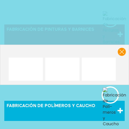
FABRICACIÓN DE PINTURAS Y BARNICES
FABRICACIÓN DE POLÍ­MEROS Y CAUCHO