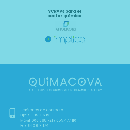
SCRAPs para el
sector químico
Teléfonos de contacto:
Fijo: 96.351.86.19
Móvil: 606.888.721 / 655.477.110
Fax: 960 618 174