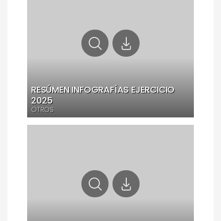
RESÚMEN INFOGRAFÍAS EJERCICIO
2025
OTROS