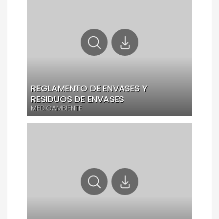
REGLAMENTO DE ENVASES Y
RESIDUOS DE ENVASES
MEDIOAMBIENTE