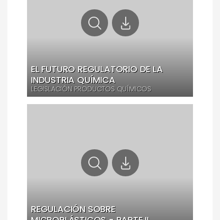
EL FUTURO REGULATORIO DE LA
INDUSTRIA QUÍMICA
LEGISLACIÓN PRODUCTOS QUÍMICOS
REGULACIÓN SOBRE
MICROPLÁSTICOS - PARTE II