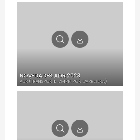
NOVEDADES ADR 2023
ADR (TRANSPORTE MM.PP. POR CARRETERA)