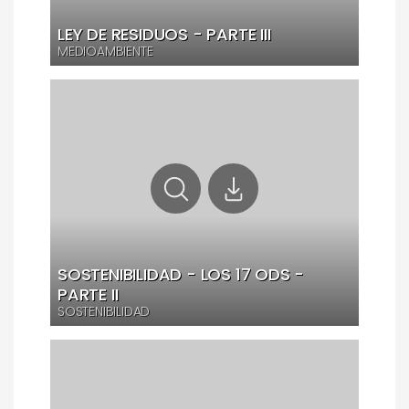
LEY DE RESIDUOS - PARTE III
MEDIOAMBIENTE
SOSTENIBILIDAD - LOS 17 ODS -
PARTE II
SOSTENIBILIDAD