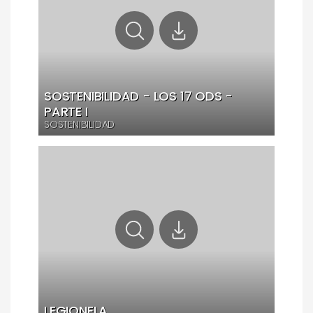
SOSTENIBILIDAD - LOS 17 ODS -
PARTE I
SOSTENIBILIDAD
LEGIONELA