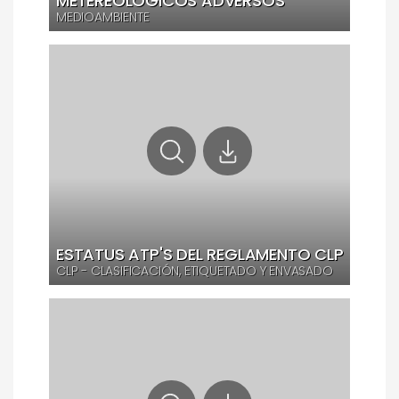
METEREOLÓGICOS ADVERSOS
MEDIOAMBIENTE
ESTATUS ATP'S DEL REGLAMENTO CLP
CLP - CLASIFICACIÓN, ETIQUETADO Y ENVASADO