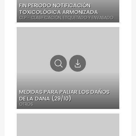
FIN PERIODO NOTIFICACIÓN
TOXICOLÓGICA ARMONIZADA
CLP - CLASIFICACIÓN, ETIQUETADO Y ENVASADO
MEDIDAS PARA PALIAR LOS DAÑOS
DE LA DANA (29/10)
OTROS