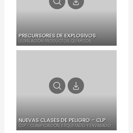
PRECURSORES DE EXPLOSIVOS
LEGISLACIÓN PRODUCTOS QUÍMICOS
NUEVAS CLASES DE PELIGRO - CLP
CLP - CLASIFICACIÓN, ETIQUETADO Y ENVASADO