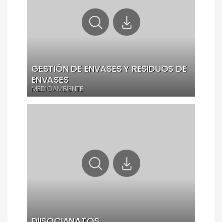
GESTIÓN DE ENVASES Y RESIDUOS DE
ENVASES
MEDIOAMBIENTE
DIISOCIANATOS