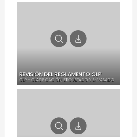
REVISIÓN DEL REGLAMENTO CLP
CLP - CLASIFICACIÓN, ETIQUETADO Y ENVASADO