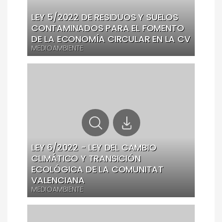
LEY 5/2022 DE RESIDUOS Y SUELOS
CONTAMINADOS PARA EL FOMENTO
DE LA ECONOMÍA CIRCULAR EN LA CV
MEDIOAMBIENTE
LEY 6/2022 - LEY DEL CAMBIO
CLIMÁTICO Y TRANSICIÓN
ECOLÓGICA DE LA COMUNITAT
VALENCIANA
MEDIOAMBIENTE