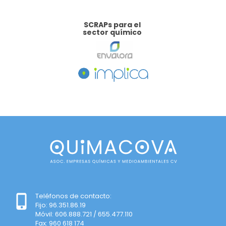
SCRAPs para el
sector químico
Teléfonos de contacto:
Fijo: 96.351.86.19
Móvil: 606.888.721 / 655.477.110
Fax: 960 618 174