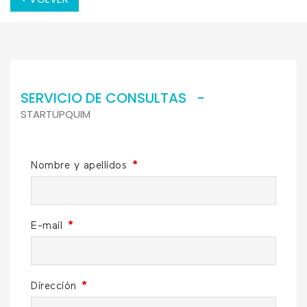
SERVICIO DE CONSULTAS -
STARTUPQUIM
Nombre y apellidos
*
E-mail
*
Dirección
*