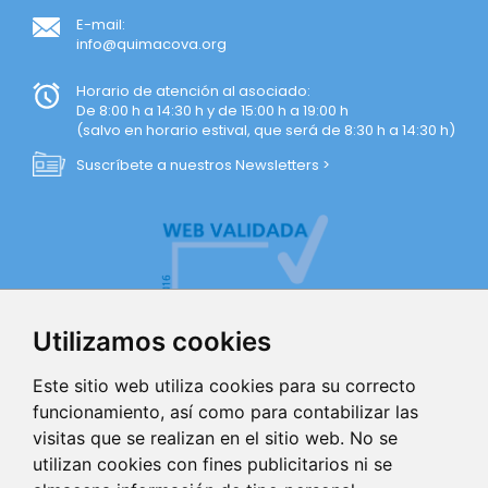
E-mail:
info@quimacova.org
Horario de atención al asociado:
De 8:00 h a 14:30 h y de 15:00 h a 19:00 h
(salvo en horario estival, que será de 8:30 h a 14:30 h)
Suscríbete a nuestros Newsletters >
Utilizamos cookies
Este sitio web utiliza cookies para su correcto
funcionamiento, así como para contabilizar las
visitas que se realizan en el sitio web. No se
AVISO LEGAL
utilizan cookies con fines publicitarios ni se