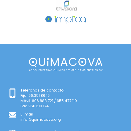
Teléfonos de contacto:
Fijo: 96.351.86.19
Móvil: 606.888.721 / 655.477.110
Fax: 960 618 174
E-mail:
info@quimacova.org