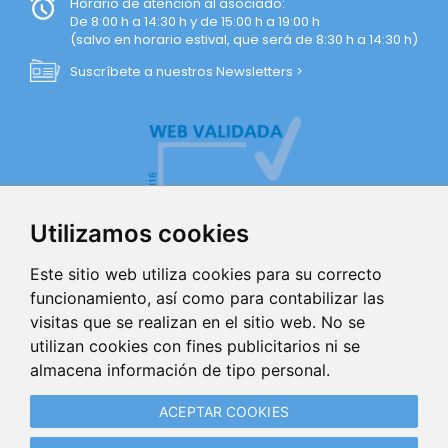
Horario de atención al asociado:
De 8:00 h a 14:30 h y de 15:00 h a 19:00 h
(salvo en horario estival, que será de 8:30 h a 14:30 h)
Suscríbete a nuestros Newsletters >
Utilizamos cookies
Este sitio web utiliza cookies para su correcto
funcionamiento, así como para contabilizar las
visitas que se realizan en el sitio web. No se
AVISO LEGAL
utilizan cookies con fines publicitarios ni se
almacena información de tipo personal.
POLÍTICA DE PRIVACIDAD
ACEPTAR COOKIES
POLÍTICA DE COOKIES