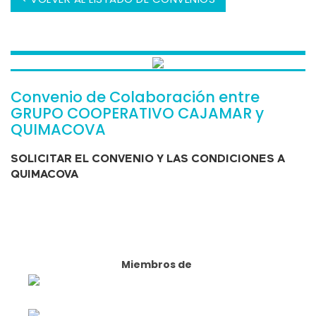
Convenio de Colaboración entre
GRUPO COOPERATIVO CAJAMAR y
QUIMACOVA
SOLICITAR EL CONVENIO Y LAS CONDICIONES A
QUIMACOVA
Miembros de