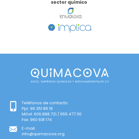
sector químico
Teléfonos de contacto:
Fijo: 96.351.86.19
Móvil: 606.888.721 / 655.477.110
Fax: 960 618 174
E-mail:
info@quimacova.org