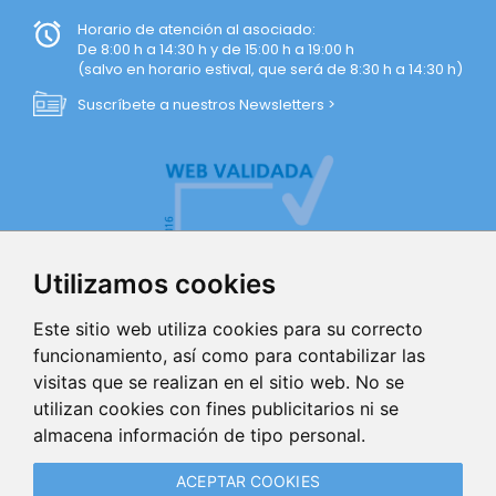
Horario de atención al asociado:
De 8:00 h a 14:30 h y de 15:00 h a 19:00 h
(salvo en horario estival, que será de 8:30 h a 14:30 h)
Suscríbete a nuestros Newsletters >
Utilizamos cookies
Este sitio web utiliza cookies para su correcto
funcionamiento, así como para contabilizar las
visitas que se realizan en el sitio web. No se
AVISO LEGAL
utilizan cookies con fines publicitarios ni se
almacena información de tipo personal.
POLÍTICA DE PRIVACIDAD
ACEPTAR COOKIES