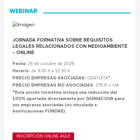
WEBINAR
JORNADA FORMATIVA SOBRE REQUISITOS
LEGALES RELACIONADOS CON MEDIOAMBIENTE
- ONLINE
Fecha:
28 de octubre de 2026
Horario:
de 9:30 h a 12:30 h
PRECIO EMPRESAS ASOCIADAS:
GRATUITA*
PRECIO EMPRESAS NO ASOCIADAS:
175 € + IVA
*Esta acción formativa incluye una reducción del
100% aportada directamente por QUIMACOVA para
sus empresas asociadas (no vinculada a
bonificaciones FUNDAE).
INSCRIPCIÓN ONLINE AQUÍ