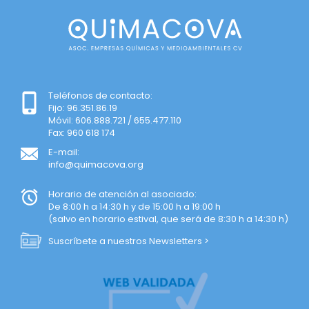
Teléfonos de contacto:
Fijo: 96.351.86.19
Móvil: 606.888.721 / 655.477.110
Fax: 960 618 174
E-mail:
info@quimacova.org
Horario de atención al asociado:
De 8:00 h a 14:30 h y de 15:00 h a 19:00 h
(salvo en horario estival, que será de 8:30 h a 14:30 h)
Suscríbete a nuestros Newsletters >