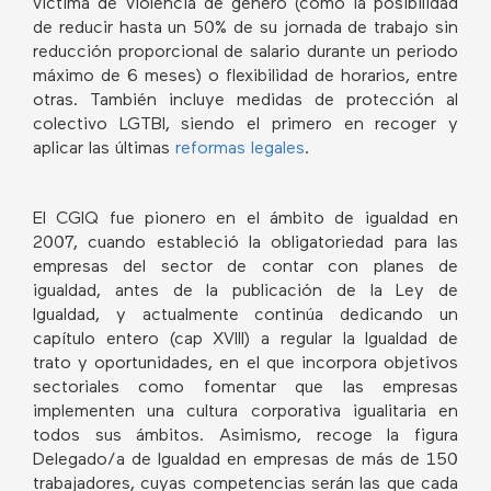
víctima de violencia de género (como la posibilidad
de reducir hasta un 50% de su jornada de trabajo sin
reducción proporcional de salario durante un periodo
máximo de 6 meses) o flexibilidad de horarios, entre
otras. También incluye medidas de protección al
colectivo LGTBI, siendo el primero en recoger y
aplicar las últimas
reformas legales
.
El CGIQ fue pionero en el ámbito de igualdad en
2007, cuando estableció la obligatoriedad para las
empresas del sector de contar con planes de
igualdad, antes de la publicación de la Ley de
Igualdad, y actualmente continúa dedicando un
capítulo entero (cap XVIII) a regular la Igualdad de
trato y oportunidades, en el que incorpora objetivos
sectoriales como fomentar que las empresas
implementen una cultura corporativa igualitaria en
todos sus ámbitos. Asimismo, recoge la figura
Delegado/a de Igualdad en empresas de más de 150
trabajadores, cuyas competencias serán las que cada