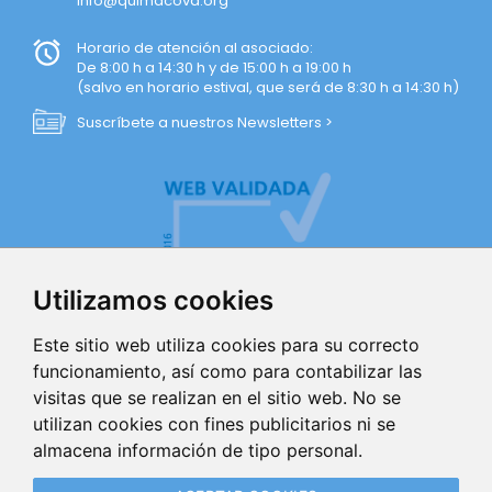
info@quimacova.org
Horario de atención al asociado:
De 8:00 h a 14:30 h y de 15:00 h a 19:00 h
(salvo en horario estival, que será de 8:30 h a 14:30 h)
Suscríbete a nuestros Newsletters >
Utilizamos cookies
Este sitio web utiliza cookies para su correcto
funcionamiento, así como para contabilizar las
visitas que se realizan en el sitio web. No se
AVISO LEGAL
utilizan cookies con fines publicitarios ni se
almacena información de tipo personal.
POLÍTICA DE PRIVACIDAD