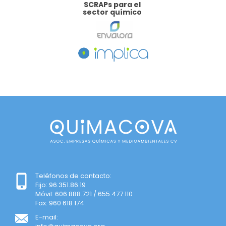
SCRAPs para el
sector químico
Teléfonos de contacto:
Fijo: 96.351.86.19
Móvil: 606.888.721 / 655.477.110
Fax: 960 618 174
E-mail: