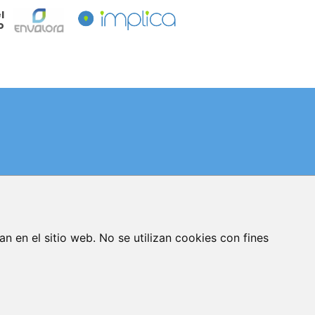
l
o
AVISO LEGAL
POLÍTICA DE PRIVACIDAD
an en el sitio web. No se utilizan cookies con fines
POLÍTICA DE COOKIES
GESTIONAR COOKIES