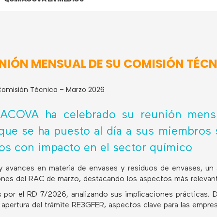
NIÓN MENSUAL DE SU COMISIÓN TÉCN
ACOVA ha celebrado su reunión mensu
 que se ha puesto al día a sus miembros 
vos con impacto en el sector químico
y avances en materia de envases y residuos de envases, un 
ones del RAC de marzo, destacando los aspectos más relevante
 por el RD 7/2026, analizando sus implicaciones prácticas. D
a apertura del trámite RE3GFER, aspectos clave para las empre