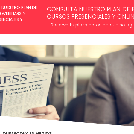
SUSCRÍBETE A NUESTROS NE
CONSULTA NUESTRO PLAN DE 
CURSOS PRESENCIALES Y ONLI
- Reserva tu plaza antes de que se ag
QUIMACOVA EN MEDIOS