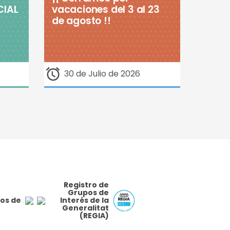
CIAL
vacaciones del 3 al 23
de agosto !!
30 de Julio de 2026
Registro de
Grupos de
os de
Interés de la
Generalitat
(REGIA)