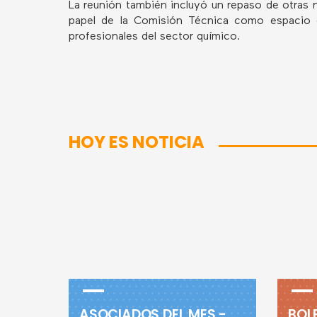
La reunión también incluyó un repaso de otras n
papel de la Comisión Técnica como espacio de
profesionales del sector químico.
HOY ES NOTICIA
ASOCIADOS DEL MES -
BOL