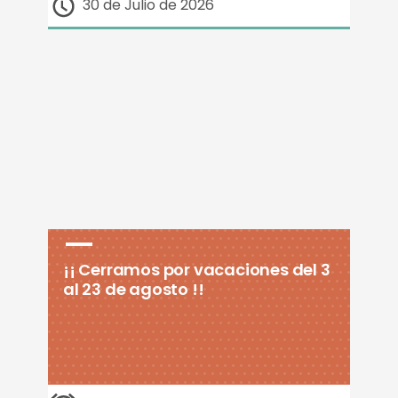
30 de Julio de 2026
¡¡ Cerramos por vacaciones del 3
al 23 de agosto !!