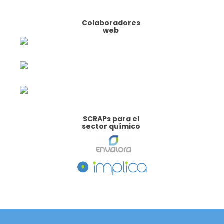
Colaboradores
web
SCRAPs para el
sector químico