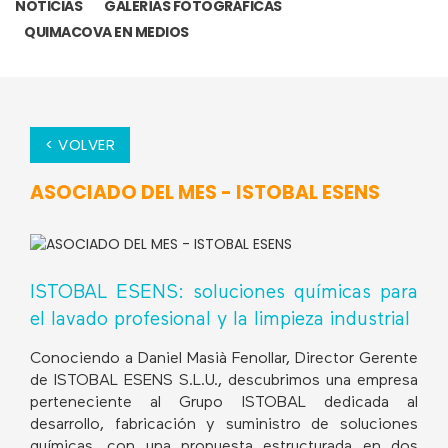
NOTICIAS
GALERÍAS FOTOGRÁFICAS
QUIMACOVA EN MEDIOS
< VOLVER
ASOCIADO DEL MES - ISTOBAL ESENS
ISTOBAL ESENS: soluciones químicas para
el lavado profesional y la limpieza industrial
Conociendo a Daniel Masià Fenollar, Director Gerente
de ISTOBAL ESENS S.L.U., descubrimos una empresa
perteneciente al Grupo ISTOBAL dedicada al
desarrollo, fabricación y suministro de soluciones
químicas, con una propuesta estructurada en dos