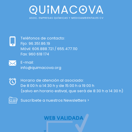
Teléfonos de contacto:
Fijo: 96.351.86.19
Móvil: 606.888.721 / 655.477.110
Fax: 960 618 174
E-mail:
info@quimacova.org
Horario de atención al asociado:
De 8:00 h a 14:30 h y de 15:00 h a 19:00 h
(salvo en horario estival, que será de 8:30 h a 14:30 h)
Suscríbete a nuestros Newsletters >