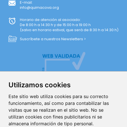
E-mail:
info@quimacova.org
Horario de atención al asociado:
De 8:00 h a 14:30 h y de 15:00 h a 19:00 h
(salvo en horario estival, que será de 8:30 h a 14:30 h)
Suscríbete a nuestros Newsletters >
Utilizamos cookies
Este sitio web utiliza cookies para su correcto
funcionamiento, así como para contabilizar las
visitas que se realizan en el sitio web. No se
AVISO LEGAL
utilizan cookies con fines publicitarios ni se
almacena información de tipo personal.