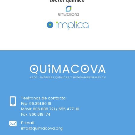
sector químico
Teléfonos de contacto:
Fijo: 96.351.86.19
Móvil: 606.888.721 / 655.477.110
Fax: 960 618 174
E-mail:
info@quimacova.org