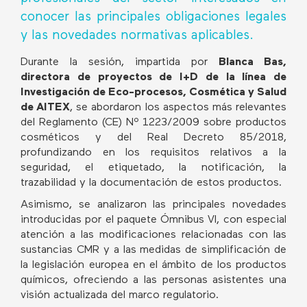
conocer las principales obligaciones legales
y las novedades normativas aplicables.
Durante la sesión, impartida por
Blanca Bas,
directora de proyectos de I+D de la línea de
Investigación de Eco-procesos, Cosmética y Salud
de AITEX
, se abordaron los aspectos más relevantes
del Reglamento (CE) Nº 1223/2009 sobre productos
cosméticos y del Real Decreto 85/2018,
profundizando en los requisitos relativos a la
seguridad, el etiquetado, la notificación, la
trazabilidad y la documentación de estos productos.
Asimismo, se analizaron las principales novedades
introducidas por el paquete Ómnibus VI, con especial
atención a las modificaciones relacionadas con las
sustancias CMR y a las medidas de simplificación de
la legislación europea en el ámbito de los productos
químicos, ofreciendo a las personas asistentes una
visión actualizada del marco regulatorio.