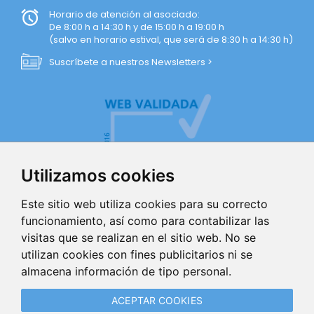
Horario de atención al asociado:
De 8:00 h a 14:30 h y de 15:00 h a 19:00 h
(salvo en horario estival, que será de 8:30 h a 14:30 h)
Suscríbete a nuestros Newsletters >
Utilizamos cookies
Este sitio web utiliza cookies para su correcto
funcionamiento, así como para contabilizar las
visitas que se realizan en el sitio web. No se
AVISO LEGAL
utilizan cookies con fines publicitarios ni se
almacena información de tipo personal.
POLÍTICA DE PRIVACIDAD
ACEPTAR COOKIES
POLÍTICA DE COOKIES