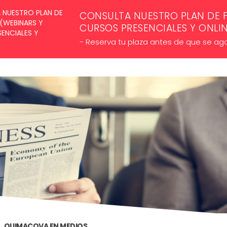
SUSCRÍBETE A NUESTROS NE
CONSULTA NUESTRO PLAN DE 
CURSOS PRESENCIALES Y ONLI
- Reserva tu plaza antes de que se ag
QUIMACOVA EN MEDIOS