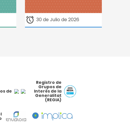
30 de Julio de 2026
Registro de
Grupos de
os de
Interés de la
Generalitat
(REGIA)
l
o