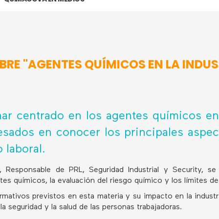
RE "AGENTES QUÍMICOS EN LA INDUS
ar centrado en los agentes químicos en l
esados en conocer los principales aspec
 laboral.
o, Responsable de PRL, Seguridad Industrial y Security, 
entes químicos, la evaluación del riesgo químico y los límites d
mativos previstos en esta materia y su impacto en la industr
la seguridad y la salud de las personas trabajadoras.