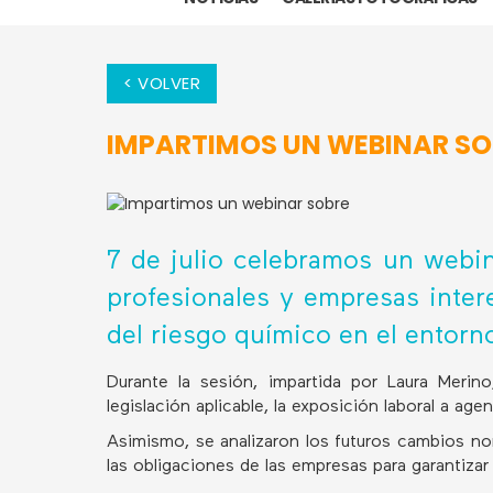
< VOLVER
IMPARTIMOS UN WEBINAR SOB
7 de julio celebramos un webin
profesionales y empresas inter
del riesgo químico en el entorno
Durante la sesión, impartida por Laura Merin
legislación aplicable, la exposición laboral a ag
Asimismo, se analizaron los futuros cambios nor
las obligaciones de las empresas para garantizar 