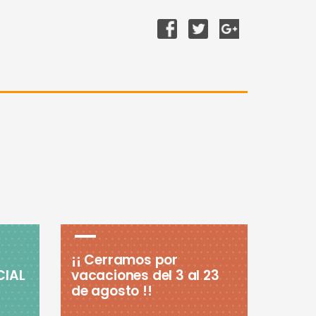
¡¡ Cerramos por
CIAL
vacaciones del 3 al 23
de agosto !!