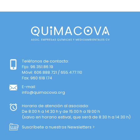
Teléfonos de contacto:
Fijo: 96.351.86.19
Móvil: 606.888.721 / 655.477.110
Fax: 960 618 174
E-mail:
info@quimacova.org
Horario de atención al asociado:
De 8:00 h a 14:30 h y de 15:00 h a 19:00 h
(salvo en horario estival, que será de 8:30 h a 14:30 h)
Suscríbete a nuestros Newsletters >