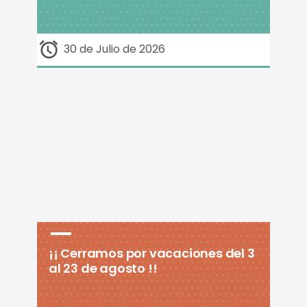
30 de Julio de 2026
¡¡ Cerramos por vacaciones del 3
al 23 de agosto !!