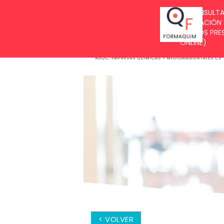
BUZÓN DE SUGERENCIAS
< VOLVER