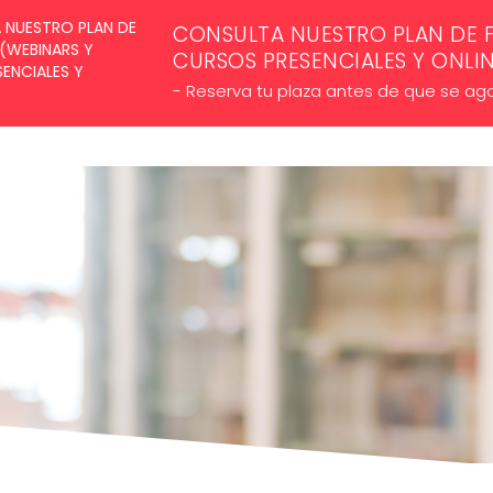
SUSCRÍBETE A NUESTROS NE
CONSULTA NUESTRO PLAN DE 
CURSOS PRESENCIALES Y ONLI
- Reserva tu plaza antes de que se ag