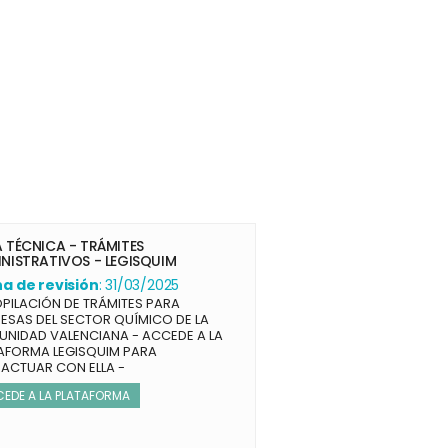
 TÉCNICA - TRÁMITES
NISTRATIVOS - LEGISQUIM
a de revisión
: 31/03/2025
PILACIÓN DE TRÁMITES PARA
ESAS DEL SECTOR QUÍMICO DE LA
NIDAD VALENCIANA - ACCEDE A LA
AFORMA LEGISQUIM PARA
RACTUAR CON ELLA -
EDE A LA PLATAFORMA