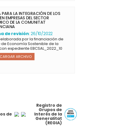
 PARA LA INTEGRACIÓN DE LOS
EN EMPRESAS DEL SECTOR
ICO DE LA COMUNITAT
ENCIANA
a de revisión
: 26/10/2022
 elaborada por la financiación de
G de Economía Sostenible de la
con expediente EBCSAL_2022_10
SCARGAR ARCHIVO
Registro de
Grupos de
os de
Interés de la
Generalitat
(REGIA)