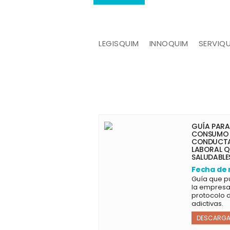
LEGISQUIM
INNOQUIM
SERVIQ
GUÍA PARA
CONSUMO D
CONDUCTAS
LABORAL Q
SALUDABLE
Fecha de 
Guía que pu
la empresa 
protocolo 
adictivas.
DESCARGA