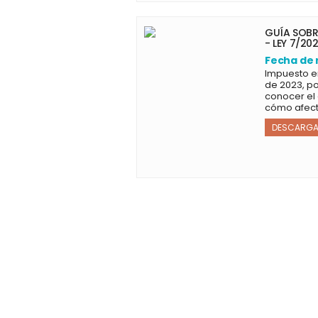
GUÍA SOBRE
- LEY 7/20
Fecha de 
Impuesto en
de 2023, p
conocer el 
cómo afect
DESCARGA