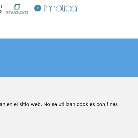
l
o
AVISO LEGAL
POLÍTICA DE PRIVACIDAD
an en el sitio web. No se utilizan cookies con fines
POLÍTICA DE COOKIES
GESTIONAR COOKIES