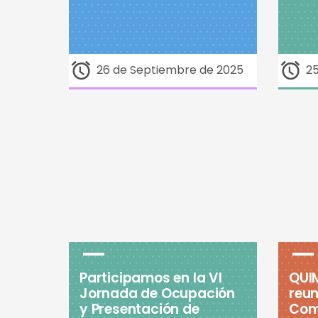
26 de Septiembre de 2025
2
Participamos en la VI
QUI
Jornada de Ocupación
reun
y Presentación de
Com