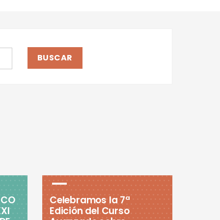
ICO
Celebramos la 7ª
XI
Edición del Curso