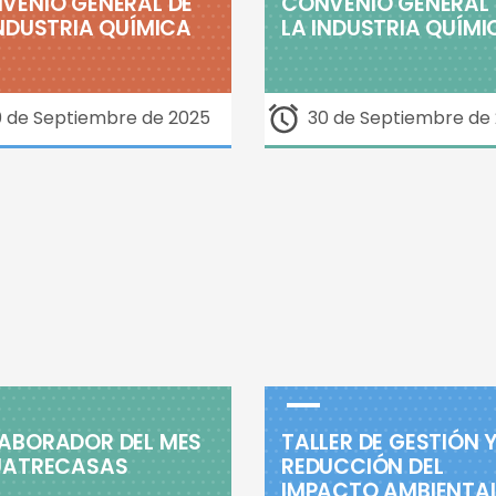
VENIO GENERAL DE
CONVENIO GENERAL 
INDUSTRIA QUÍMICA
LA INDUSTRIA QUÍMI
0 de Septiembre de 2025
30 de Septiembre de
ABORADOR DEL MES
TALLER DE GESTIÓN 
UATRECASAS
REDUCCIÓN DEL
IMPACTO AMBIENTAL