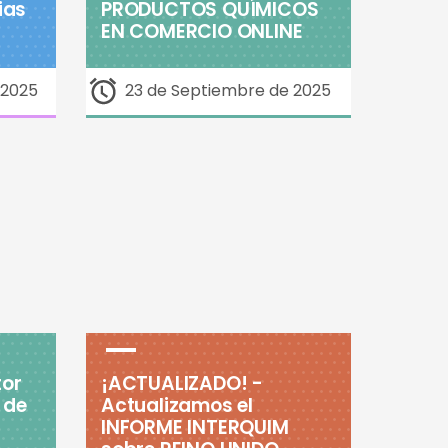
ias
PRODUCTOS QUÍMICOS
EN COMERCIO ONLINE
 2025
23 de Septiembre de 2025
tor
¡ACTUALIZADO! -
 de
Actualizamos el
INFORME INTERQUIM