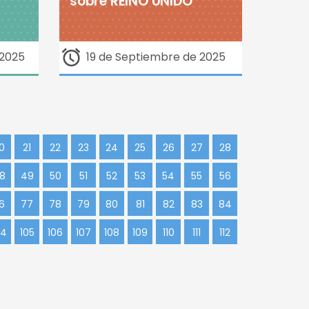
sobre REINO UNIDO
 2025
19 de Septiembre de 2025
0
21
22
23
24
25
26
27
28
8
49
50
51
52
53
54
55
56
6
77
78
79
80
81
82
83
84
04
105
106
107
108
109
110
111
112