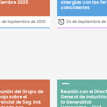
tiembre 2025
sinergias con las fer
coincidentes
4 de Septiembre de 2025
24 de Septiembre de
eunión del Grupo de
Reunión con el Direc
ajo sobre el
General de Industria
rencial de Seg. Ind.
la Generalitat