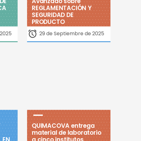
DE
Avanzado sobre
CA
REGLAMENTACIÓN Y
SEGURIDAD DE
PRODUCTO
 2025
29 de Septiembre de 2025
Y
QUIMACOVA entrega
material de laboratorio
 EN
a cinco institutos