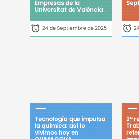
Empresas de la
Sep
Universitat de València
24 de Septiembre de 2025
2
Tecnología que impulsa
2ª r
la química: así lo
Trab
vivimos hoy en
refe