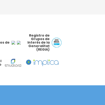
Registro de
Grupos de
os de
Interés de la
Generalitat
(REGIA)
l
o