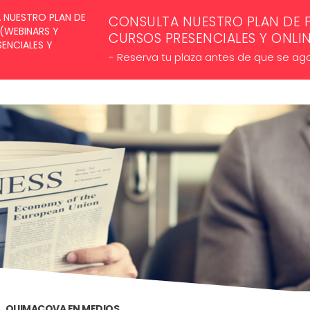
SUSCRÍBETE A NUESTROS NE
CONSULTA NUESTRO PLAN DE 
CURSOS PRESENCIALES Y ONLI
- Reserva tu plaza antes de que se ag
QUIMACOVA EN MEDIOS