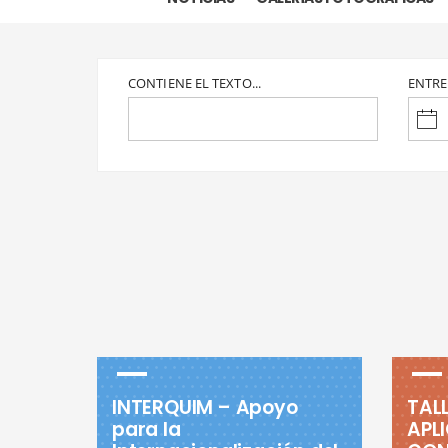
CONTIENE EL TEXTO...
ENTRE
INTERQUIM – Apoyo
TAL
para la
APL