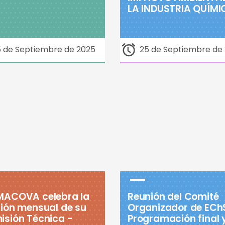
LA INDUSTRIA QUÍMI
5 de Septiembre de 2025
25 de Septiembre de
MACOVA celebra la
Reunión del Comité
ión mensual de su
Organizador de ECh
isión Técnica -
Programación final 