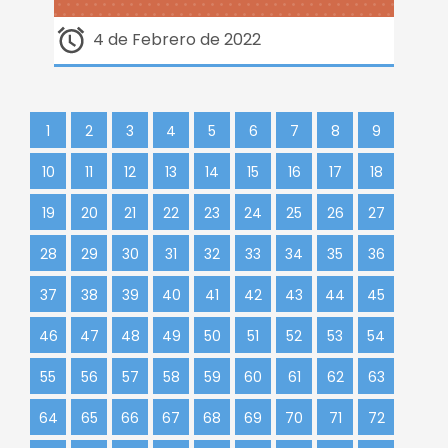
4 de Febrero de 2022
1
2
3
4
5
6
7
8
9
10
11
12
13
14
15
16
17
18
19
20
21
22
23
24
25
26
27
28
29
30
31
32
33
34
35
36
37
38
39
40
41
42
43
44
45
46
47
48
49
50
51
52
53
54
55
56
57
58
59
60
61
62
63
64
65
66
67
68
69
70
71
72