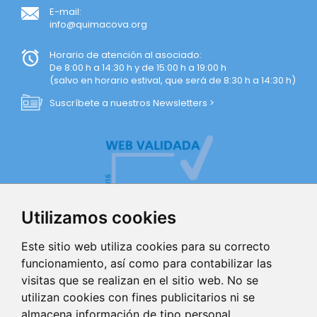
E-mail:
info@quimacova.org
Horario de atención al asociado:
De 8:00 h a 14:30 h y de 15:00 h a 19:00 h
(salvo en horario estival, que será de 8:30 h a 14:30 h)
Suscríbete a nuestros Newsletters >
Utilizamos cookies
Este sitio web utiliza cookies para su correcto
funcionamiento, así como para contabilizar las
visitas que se realizan en el sitio web. No se
AVISO LEGAL
utilizan cookies con fines publicitarios ni se
almacena información de tipo personal.