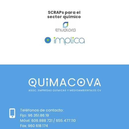
SCRAPs para el
sector químico
Teléfonos de contacto:
Fijo: 96.351.86.19
Móvil: 606.888.721 / 655.477.110
Fax: 960 618 174